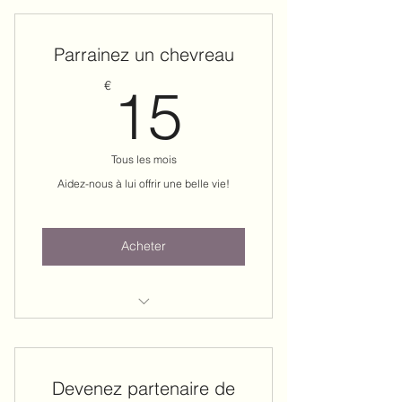
Parrainez un chevreau
15€
€
15
Tous les mois
Aidez-nous à lui offrir une belle vie!
Acheter
Accès libre à notre chèvrerie
Devenez partenaire de