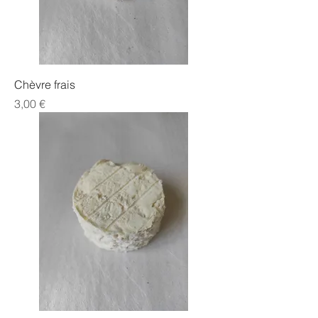
Chèvre frais
Prix
3,00 €