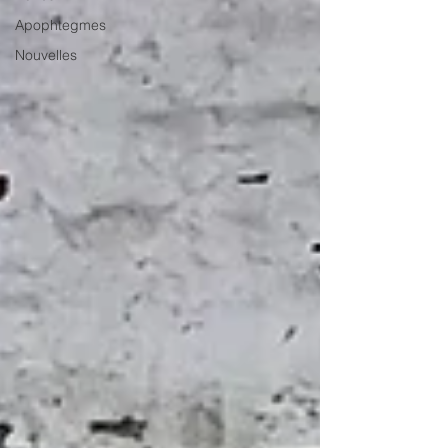
Apophtegmes
Nouvelles