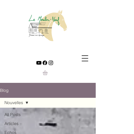
Blog
Nouvelles
All Posts
Articles
Echos